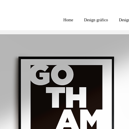
Home
Design gráfico
Desig