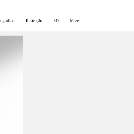
n gráfico
Ilustração
3D
More